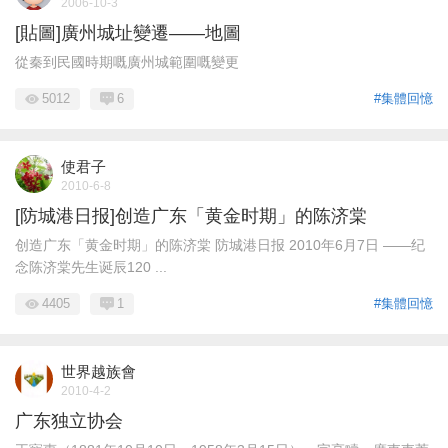
2006-10-3
[貼圖]廣州城址變遷——地圖
從秦到民國時期嘅廣州城範圍嘅變更
5012
6
#集體回憶
使君子
2010-6-8
[防城港日报]创造广东「黄金时期」的陈济棠
创造广东「黄金时期」的陈济棠 防城港日报 2010年6月7日 ——纪
念陈济棠先生诞辰120 ...
4405
1
#集體回憶
世界越族會
2010-4-2
广东独立协会