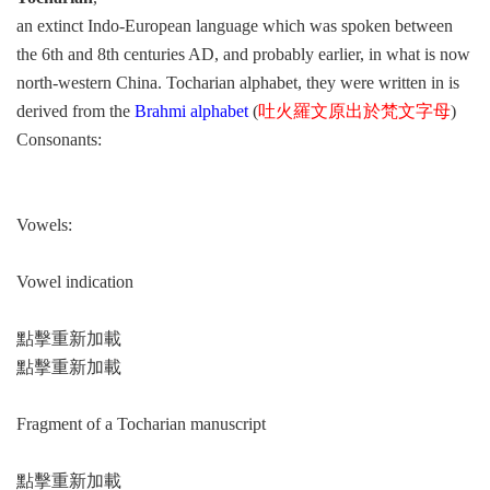
an extinct Indo-European language which was spoken between
the 6th and 8th centuries AD, and probably earlier, in what is now
north-western China.
Tocharian alphabet,
they were written in is
derived from the
Brahmi alphabet
(
吐火羅文原出於梵文字母
)
Consonants:
Vowels:
Vowel indication
點擊重新加載
點擊重新加載
Fragment of a Tocharian manuscript
點擊重新加載