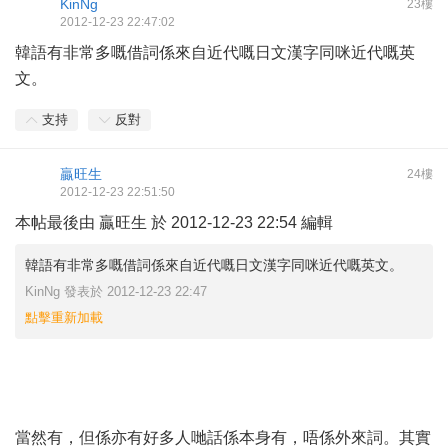
KinNg
23樓
2012-12-23 22:47:02
韓語有非常多嘅借詞係來自近代嘅日文漢字同咪近代嘅英
文。
支持
反對
贏旺生
24樓
2012-12-23 22:51:50
本帖最後由 贏旺生 於 2012-12-23 22:54 編輯
韓語有非常多嘅借詞係來自近代嘅日文漢字同咪近代嘅英文。
KinNg 發表於 2012-12-23 22:47
點擊重新加載
當然有，但係亦有好多人哋話係本身有，唔係外來詞。其實