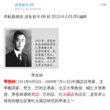
광동왕국-08
29樓
2013-1-20 20:58:41
本帖最後由 광동왕국-08 於 2013-4-2 01:05 編輯
季羨林
季羨林
(
1911年8月6日－2009年7月11日)
中國語言學家、文
學翻譯家，梵文、巴利文專家。北京大學教授、輔仁大學教
授。季羨林通曉
梵語
、巴利語、
吐火羅語
等語言，是世界上
僅有的幾位從事吐火羅語研究的學者之一