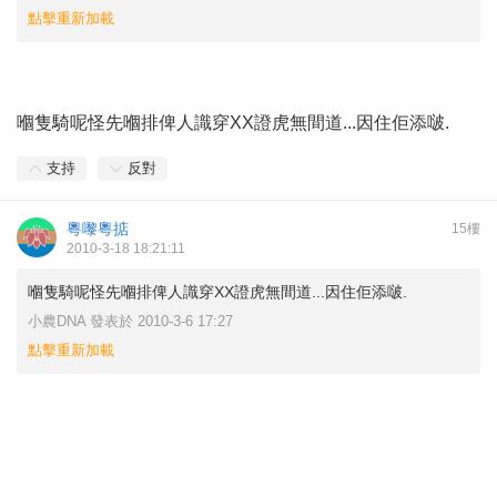
點擊重新加載
嗰隻騎呢怪先嗰排俾人識穿XX證虎無間道...因住佢添啵.
支持
反對
粵嚟粵掂
15樓
2010-3-18 18:21:11
嗰隻騎呢怪先嗰排俾人識穿XX證虎無間道...因住佢添啵.
小農DNA 發表於 2010-3-6 17:27
點擊重新加載