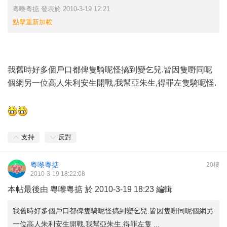
粵嚟粵掂 發表於 2010-3-19 12:21
點擊重新加載
我舊時好多個戶口都俾隻騎呢怪搞到變乞兒.皆因隻嘢同呢
個網另一位高人朱利安生開戰,我幫亞朱生,得罪左隻騎呢怪.
支持
反對
粵嚟粵掂
20樓
2010-3-19 18:22:08
本帖最後由 粵嚟粵掂 於 2010-3-19 18:23 編輯
我舊時好多個戶口都俾隻騎呢怪搞到變乞兒.皆因隻嘢同呢個網另
一位高人朱利安生開戰,我幫亞朱生,得罪左隻 ...