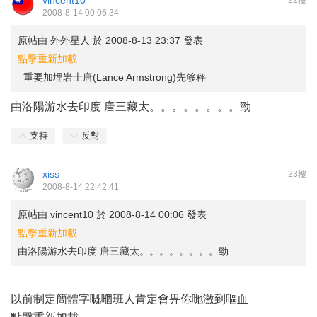
vincent10
22樓
2008-8-14 00:06:34
原帖由
外外星人
於 2008-8-13 23:37 發表
點擊重新加載
重要加埋岩士唐(Lance Armstrong)先够秤
由洛陽游水去印度 唐三藏太。。。。。。。。勁
支持
反對
xiss
23樓
2008-8-14 22:42:41
原帖由
vincent10
於 2008-8-14 00:06 發表
點擊重新加載
由洛陽游水去印度 唐三藏太。。。。。。。。勁
以前制定簡體字嘅嗰班人肯定會畀你哋激到嘔血