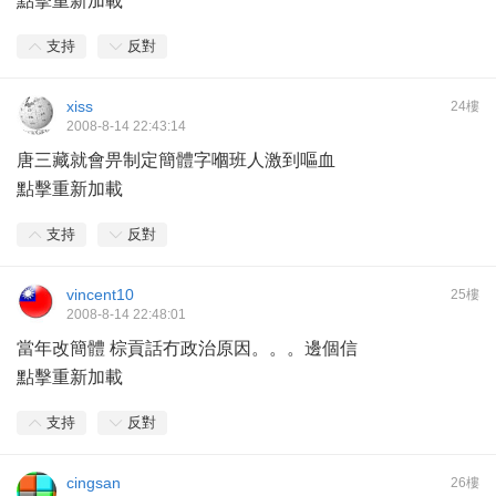
點擊重新加載
支持
反對
xiss
24樓
2008-8-14 22:43:14
唐三藏就會畀制定簡體字嗰班人激到嘔血
點擊重新加載
支持
反對
vincent10
25樓
2008-8-14 22:48:01
當年改簡體 棕貢話冇政治原因。。。邊個信
點擊重新加載
支持
反對
cingsan
26樓