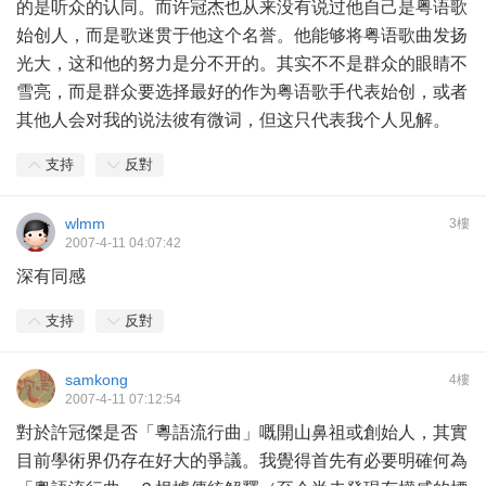
的是听众的认同。而许冠杰也从来没有说过他自己是粤语歌
始创人，而是歌迷贯于他这个名誉。他能够将粤语歌曲发扬
光大，这和他的努力是分不开的。其实不不是群众的眼睛不
雪亮，而是群众要选择最好的作为粤语歌手代表始创，或者
其他人会对我的说法彼有微词，但这只代表我个人见解。
支持
反對
wlmm
3樓
2007-4-11 04:07:42
深有同感
支持
反對
samkong
4樓
2007-4-11 07:12:54
對於許冠傑是否「粵語流行曲」嘅開山鼻祖或創始人，其實
目前學術界仍存在好大的爭議。我覺得首先有必要明確何為