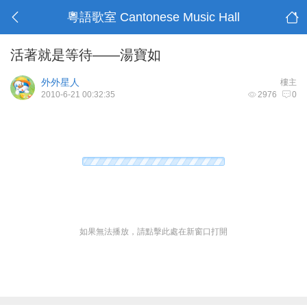
粵語歌室 Cantonese Music Hall
活著就是等待——湯寶如
外外星人
樓主
2010-6-21 00:32:35
2976
0
如果無法播放，請點擊此處在新窗口打開