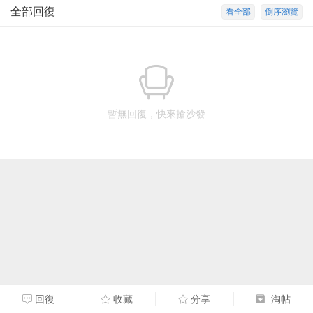
全部回復
看全部
倒序瀏覽
暫無回復，快來搶沙發
回復
收藏
分享
淘帖