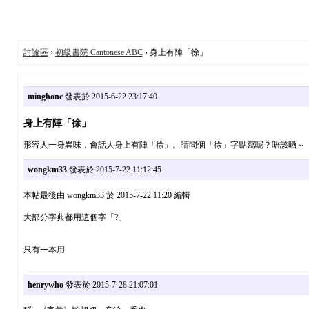
討論區
›
初級書院 Cantonese ABC
› 身上有陣「徐」
minghonc
發表於 2015-6-22 23:17:40
身上有陣「徐」
形容人一身異味，會話人身上有陣「徐」。請問個「徐」字點寫呢？唔該晒～
wongkm33
發表於 2015-7-22 11:12:45
本帖最後由 wongkm33 於 2015-7-22 11:20 編輯
大部分字典都用這個字「?」
只有一本用
henrywho
發表於 2015-7-28 21:07:01