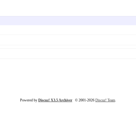
Powered by
Discuz! X3.5 Archiver
© 2001-2026
Discuz! Team
.