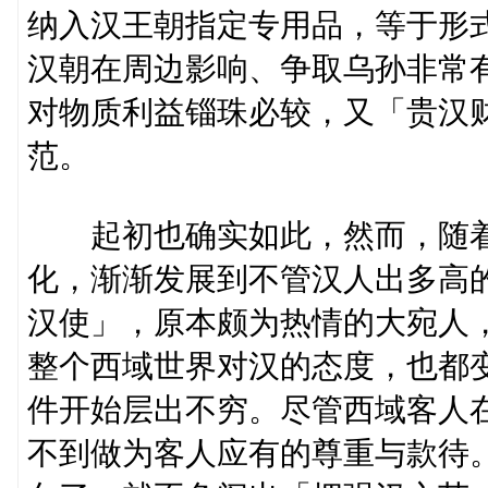
纳入汉王朝指定专用品，等于形
汉朝在周边影响、争取乌孙非常
对物质利益锱珠必较，又「贵汉
范。
起初也确实如此，然而，随着
化，渐渐发展到不管汉人出多高
汉使」，原本颇为热情的大宛人
整个西域世界对汉的态度，也都
件开始层出不穷。尽管西域客人
不到做为客人应有的尊重与款待