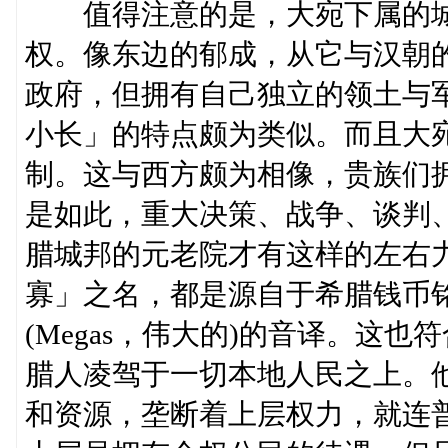
值得注意的是，大宛下属的城
权。像东边的郁成，从它与汉朝
政府，但拥有自己独立的领土与
小长」的特点颇为类似。而且大
制。这与西方颇为相像，贵族们
是如此，重大决策、战争、谈判
腊城邦的元老院才有这样的左右
寡」之名，都是源自于希腊钱币铭
(Megas，伟大的)的音译。这
腊人凌驾于一切本地人民之上。
和资源，垄断着上层权力，就连