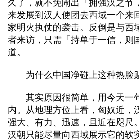
久了，就不免闹出「拥强汉之节
来发展到汉人使团去西域一个来
家明火执仗的袭击。反倒是与西
者来访，只需「持单于一信，则
道。
为什么中国净碰上这种热脸贴
其实原因很简单，用今天一句
内。从地理方位上看，匈奴近，
强大、有力、迅速，且近在咫尺
汉朝只能尽量向西域展示它的软