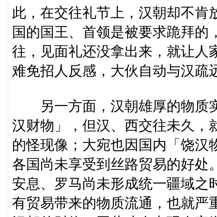
此，在交往礼节上，汉朝却不肯
国的国王、首领是被要求跪拜的
往，见面礼还没拿出来，就让人
难免招人反感，大伙自动与汉疏
另一方面，汉朝雄厚的物质实
汉财物」，但汉、西交往未久，
的怪现像；大宛也因国内「饶汉
各国尚未享受到丝路贸易的好处
安息、罗马尚未形成统一疆域之
有贸易带来的物质流通，也就严