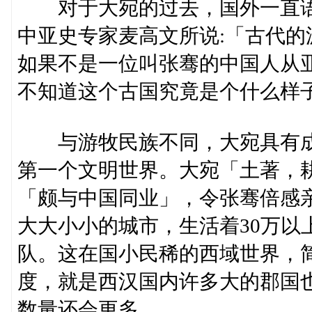
对于大宛的过去，国外一直语
中亚史专家麦高文所说:「古代
如果不是一位叫张骞的中国人从
不知道这个古国究竟是个什么样
与游牧民族不同，大宛具有成
第一个文明世界。大宛「土著，
「颇与中国同业」，令张骞倍感
大大小小的城市，生活着30万以
队。这在国小民稀的西域世界，
度，就是西汉国内许多大的郡国
数量还会更多。