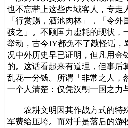
也不忘带上这些西域客人，专走
「行赏赐，酒池肉林」，「令外
骇之」。不顾国力虚耗的现状，
举动，古今JY都免不了敲怪话，
况中外历史早已证明，但凡用金
的。这话看起来有道理，但事后
乱花一分钱。所谓「非常之人，
一个人清楚：仅凭汉朝一国之力
农耕文明因其作战方式的特殊
军费给压垮。而对手是落后的游