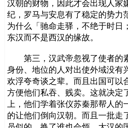
汉朝的财物，因此才会出现人家
纪，罗马与安息有了稳定的势力
为什么「驰命走驿，不绝于时日
东汉而不是西汉的缘故。
第三，汉武帝忽视了使者的素
身份、地位的人对出使外域没有
欢浮夸奇谈之辈。而且出国可以
方便他们私吞、贱卖。这就决定
上，他们学着张仪苏秦那帮人的
的让他们倒向汉朝。而且一批走
员似的，换了谁也会烦。大汉的