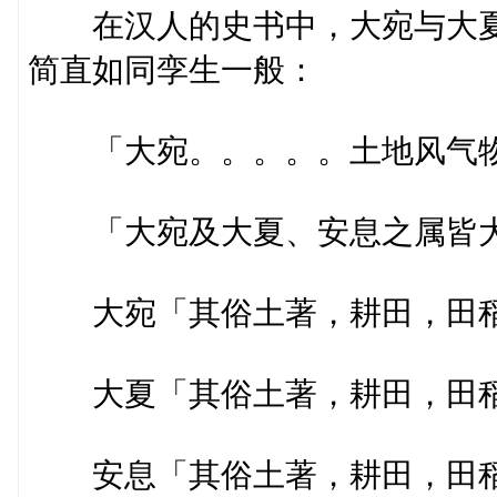
在汉人的史书中，大宛与大夏
简直如同孪生一般：
「大宛。。。。。土地风气物
「大宛及大夏、安息之属皆大
大宛「其俗土著，耕田，田稻
大夏「其俗土著，耕田，田稻
安息「其俗土著，耕田，田稻