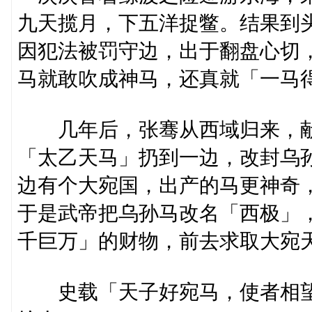
九天揽月，下五洋捉鳖。结果到
因犯法被罚守边，出于翻盘心切
马就敢吹成神马，还真就「一马
几年后，张骞从西域归来，献
「太乙天马」扔到一边，改封乌
边有个大宛国，出产的马更神奇
于是武帝把乌孙马改名「西极」
千巨万」的财物，前去求取大宛
史载「天子好宛马，使者相望