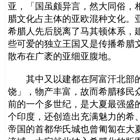
亚，「国虽颇异言，然大同俗，
腊文化占主体的亚欧混种文化。
希腊人先后脱离了马其顿体系，
些可爱的独立王国又是传播希腊
散布在广袤的亚细亚腹地。
其中又以建都在阿富汗北部的
饶」，物产丰富，故而希腊移民
前的一个多世纪，是大夏最强盛
个印度，还创造出充满魅力的希
帝国的首都华氏城也曾匍匐在大