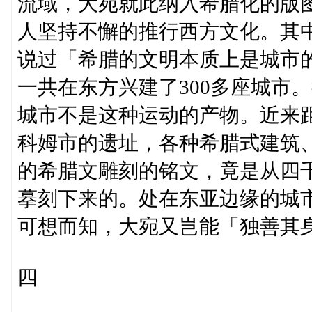
流域，大宛就此纳入希腊化的版
人坚持不懈的推行西方文化。其
说过「希腊的文明本质上是城市
一共在东方兴建了300多座城市
城市不是这种运动的产物。近来
科姆市的遗址，各种希腊式建筑
的希腊文雕刻的铭文，竟是从四
摹刻下来的。处在东亚边缘的城
可想而知，大宛又岂能「独善其
四