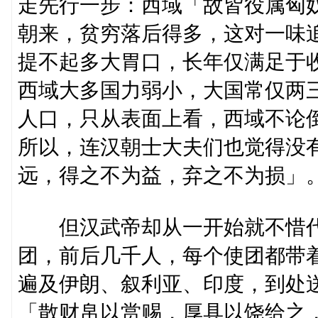
走先行一步：西域「故皆役属匈
朝来，贫穷落后得多，这对一味
提不起多大胃口，长年仅满足于
西域大多国力弱小，大国常仅两
人口，只从表面上看，西域不论
所以，连汉朝士大夫们也觉得没
远，得之不为益，弃之不为损」
但汉武帝却从一开始就不惜代
团，前后几千人，每个使团都带
遍及伊朗、叙利亚、印度，到处
「散财帛以赏赐，厚具以饶给之