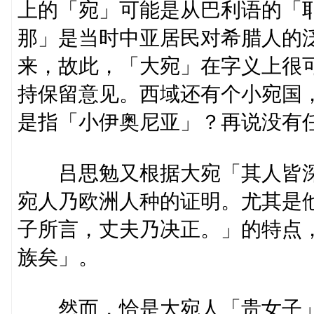
上的「宛」可能是从巴利语的「耶婆
那」是当时中亚居民对希腊人的泛称
来，故此，「大宛」在字义上很
持保留意见。西域还有个小宛国
是指「小伊奥尼亚」？再说没有
吕思勉又根据大宛「其人皆深
宛人乃欧洲人种的证明。尤其是
子所言，丈夫乃决正。」的特点
族矣」。
然而，恰是大宛人「贵女子」