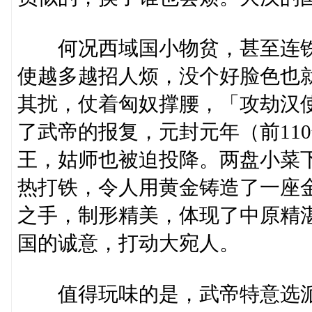
何况西域国小物贫，甚至连铁
使越多越招人烦，没个好脸色也
其扰，仗着匈奴撑腰，「攻劫汉
了武帝的报复，元封元年（前11
王，姑师也被迫投降。两盘小菜
热打铁，令人用黄金铸造了一座
之手，制形精美，体现了中原精
国的诚意，打动大宛人。
值得玩味的是，武帝特意选派