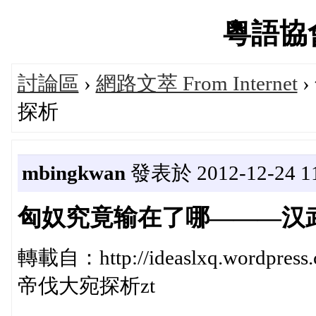
粵語協會'
討論區
›
網路文萃 From Internet
探析
mbingkwan
發表於 2012-12-24 11
匈奴究竟输在了哪———汉
轉載自：http://ideaslxq.wordp
帝伐大宛探析zt