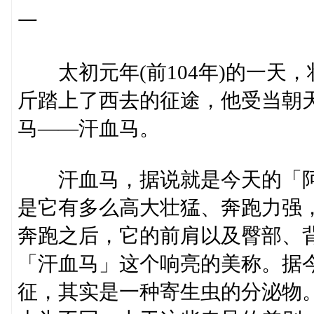
一
太初元年(前104年)的一天
斤踏上了西去的征途，他受当朝
马——汗血马。
汗血马，据说就是今天的「阿
是它有多么高大壮猛、奔跑力强
奔跑之后，它的前肩以及臀部、
「汗血马」这个响亮的美称。据
征，其实是一种寄生虫的分泌物