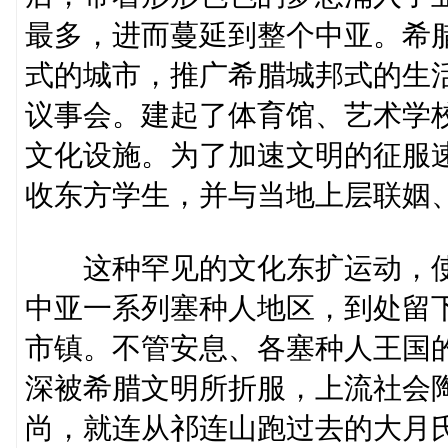
最多，进而蔓延到整个中亚。希
式的城市，推广希腊城邦式的生
议事会。建起了体育馆、艺术学
文化设施。为了加速文明的征服
收东方学生，并与当地上层联姻
这种罕见的文化东扩运动，使
中亚一系列塞种人地区，到处留
市镇。不管安息、各塞种人王国
深被希腊文明所折服，上流社会
尚，就连从祁连山跑过去的大月