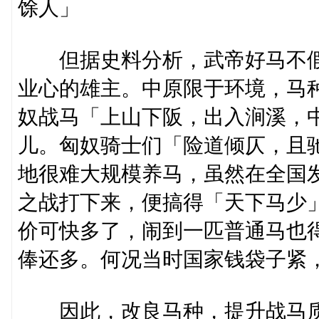
馀人」
但据史料分析，武帝好马不假
业心的雄主。中原限于环境，马
奴战马「上山下阪，出入涧溪，
儿。匈奴骑士们「险道倾仄，且
地很难大规模养马，虽然在全国
之战打下来，便搞得「天下马少
价可快多了，闹到一匹普通马也
俸还多。何况当时国家钱袋子紧
因此，改良马种，提升战马质