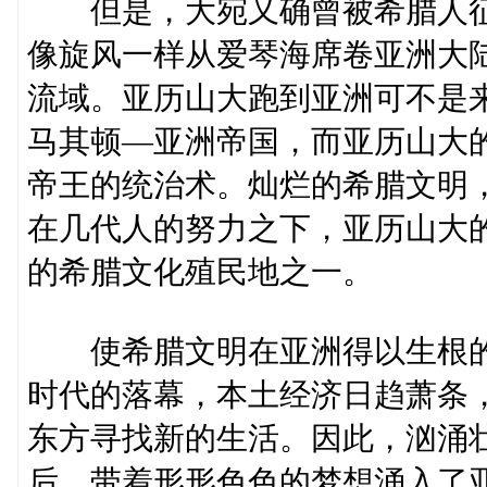
但是，大宛又确曾被希腊人征
像旋风一样从爱琴海席卷亚洲大
流域。亚历山大跑到亚洲可不是
马其顿—亚洲帝国，而亚历山大
帝王的统治术。灿烂的希腊文明
在几代人的努力之下，亚历山大
的希腊文化殖民地之一。
使希腊文明在亚洲得以生根的
时代的落幕，本土经济日趋萧条
东方寻找新的生活。因此，汹涌
后，带着形形色色的梦想涌入了