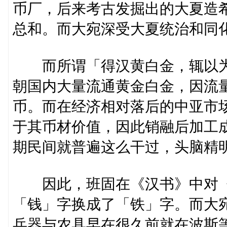
币厂，后来考古发掘出的大夏造
总和。而大宛深受大夏统治和同
而所谓「得汉黄白金，辄以为
朝国内大量流通黄金白金，因流
币。而在经济相对落后的中亚市
于其币材价值，因此销融后加工
期民间就普遍这么干过，头脑精
因此，班固在《汉书》中对《
「钱」字换成了「铁」字。而大
兵器与农具早在很久前就在波斯