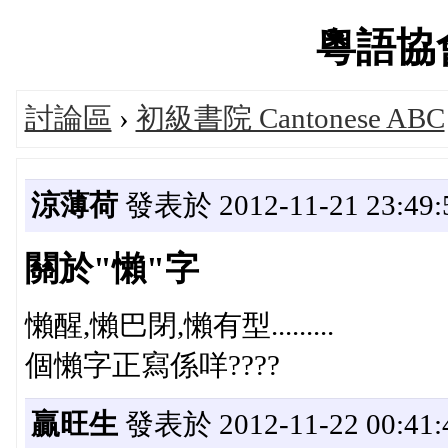
粵語協會'
討論區
›
初級書院 Cantonese ABC
涼薄荷
發表於 2012-11-21 23:49:
關於"懶"字
懶醒,懶巴閉,懶有型.........
個懶字正寫係咩????
贏旺生
發表於 2012-11-22 00:41: