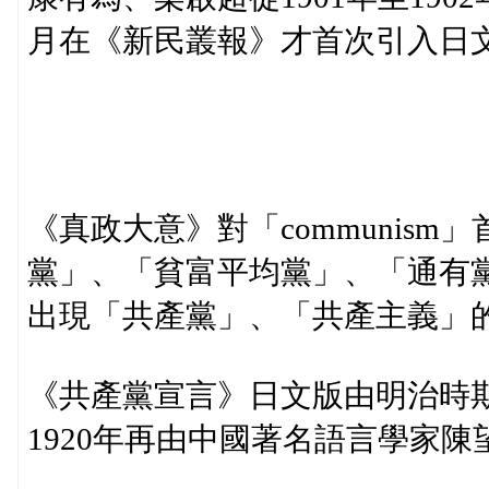
月在《新民叢報》才首次引入日
《真政大意》對「communis
黨」、「貧富平均黨」、「通有黨
出現「共產黨」、「共產主義」
《共產黨宣言》日文版由明治時期
1920年再由中國著名語言學家