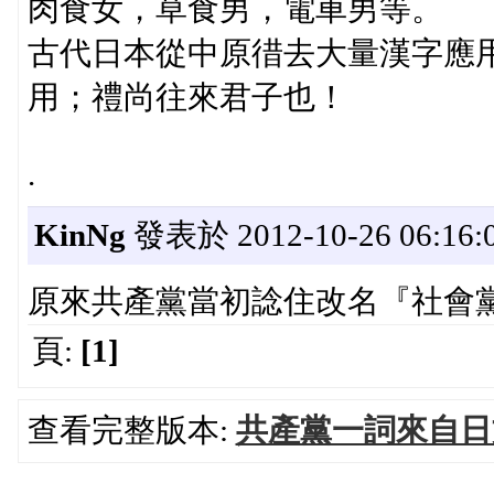
肉食女，草食男，電車男等。
古代日本從中原徣去大量漢字應
用；禮尚往來君子也！
.
KinNg
發表於 2012-10-26 06:16:
原來共產黨當初諗住改名『社會
頁:
[1]
查看完整版本:
共產黨一詞來自日