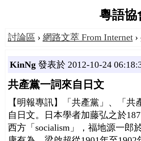
粵語協會'
討論區
›
網路文萃 From Internet
›
KinNg
發表於 2012-10-24 06:18:
共產黨一詞來自日文
【明報專訊】「共產黨」、「共
自日文。日本學者加藤弘之於18
西方「socialism」，福地源一
康有為、梁啟超從1901年至190